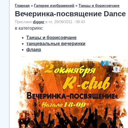
Главная
»
Галереи изображений
»
Танцы и борисовчане
Вечеринка-посвящение Dance 
Прислано
digger
в чт, 29/09/2011 - 09:43
в категориях:
Танцы и борисовчане
танцевальные вечеринки
флаер