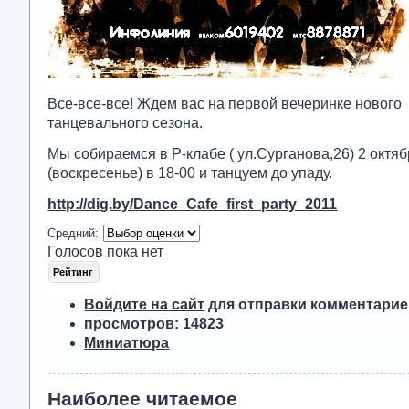
Все-все-все! Ждем вас на первой вечеринке нового
танцевального сезона.
Мы собираемся в Р-клабе ( ул.Сурганова,26) 2 октя
(воскресенье) в 18-00 и танцуем до упаду.
http://dig.by/Dance_Cafe_first_party_2011
Средний:
Голосов пока нет
Войдите на сайт
для отправки комментари
просмотров: 14823
Миниатюра
Наиболее читаемое